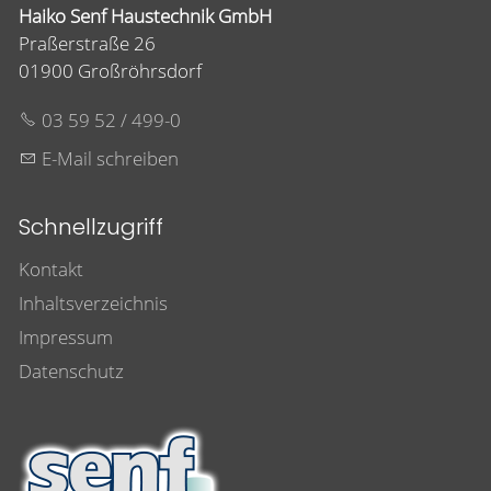
Haiko Senf Haustechnik GmbH
Praßerstraße 26
01900 Großröhrsdorf
03 59 52 / 499-0
E-Mail schreiben
Schnellzugriff
Kontakt
Inhaltsverzeichnis
Impressum
Datenschutz