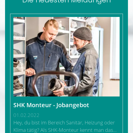
SHK Monteur - Jobangebot
01.02.2022
Hey, du bist im Bereich Sanitär, Heizung oder
Klima tätig? Als SHK-Monteur kennt man das…